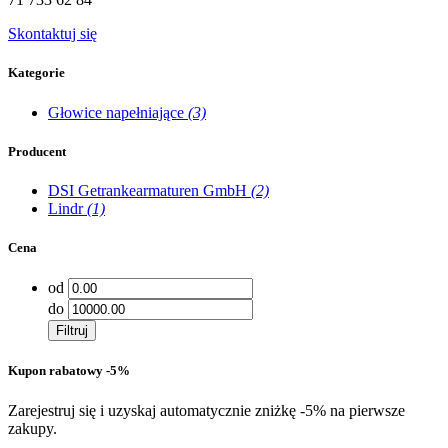
Skontaktuj się
Kategorie
Głowice napełniające
(3)
Producent
DSI Getrankearmaturen GmbH
(2)
Lindr
(1)
Cena
od
do
Filtruj
Kupon rabatowy -5%
Zarejestruj się i uzyskaj automatycznie zniżkę -5% na pierwsze
zakupy.