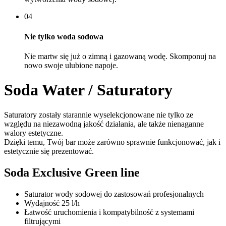
04
Nie tylko woda sodowa
Nie martw się już o zimną i gazowaną wodę. Skomponuj na
nowo swoje ulubione napoje.
Soda Water / Saturatory
Saturatory zostały starannie wyselekcjonowane nie tylko ze
względu na niezawodną jakość działania, ale także nienaganne
walory estetyczne.
Dzięki temu, Twój bar może zarówno sprawnie funkcjonować, jak i
estetycznie się prezentować.
Soda Exclusive Green line
Saturator wody sodowej do zastosowań profesjonalnych
Wydajność 25 l/h
Łatwość uruchomienia i kompatybilność z systemami
filtrującymi