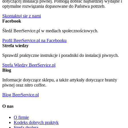
dotyczącej instalacji piwnej. Pomogą dobrać najbardziej wydajne i
optymalne rozwiązania dopasowane do Państwa potrzeb.
Skontaktuj się z nami
Facebook
Śledź BeerService.pl w mediach społecznościowych.
Profil BeerService.pl na Facebooku
Strefa wiedzy
Sprawdź praktyczne instrukcje i poradniki do instalacji piwnych.
Strefa Wiedzy BeerService.pl
Blog
Informacje dotyczące sklepu, a także artykuły dotyczące branży
piwnej oraz nitro coffee.
Blog BeerService.pl
O nas
O firmie
Kodeks dobrych praktyk
Strefa dealera