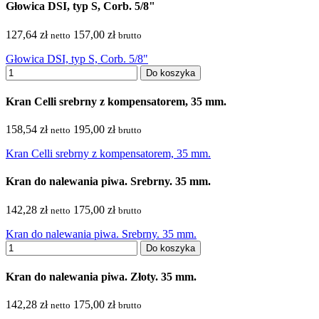
Głowica DSI, typ S, Corb. 5/8"
127,64 zł
157,00 zł
netto
brutto
Głowica DSI, typ S, Corb. 5/8"
Do koszyka
Kran Celli srebrny z kompensatorem, 35 mm.
158,54 zł
195,00 zł
netto
brutto
Kran Celli srebrny z kompensatorem, 35 mm.
Kran do nalewania piwa. Srebrny. 35 mm.
142,28 zł
175,00 zł
netto
brutto
Kran do nalewania piwa. Srebrny. 35 mm.
Do koszyka
Kran do nalewania piwa. Złoty. 35 mm.
142,28 zł
175,00 zł
netto
brutto