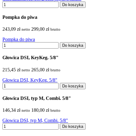
Do koszyka
Pompka do piwa
243,09 zł
299,00 zł
netto
brutto
Pompka do piwa
Do koszyka
Głowica DSI, KeyKeg. 5/8"
215,45 zł
265,00 zł
netto
brutto
Głowica DSI, KeyKeg. 5/8"
Do koszyka
Głowica DSI, typ M, Combi. 5/8"
146,34 zł
180,00 zł
netto
brutto
Głowica DSI, typ M, Combi. 5/8"
Do koszyka