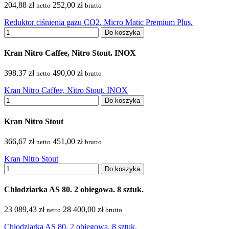
204,88 zł
252,00 zł
netto
brutto
Reduktor ciśnienia gazu CO2. Micro Matic Premium Plus.
Do koszyka
Kran Nitro Caffee, Nitro Stout. INOX
398,37 zł
490,00 zł
netto
brutto
Kran Nitro Caffee, Nitro Stout. INOX
Do koszyka
Kran Nitro Stout
366,67 zł
451,00 zł
netto
brutto
Kran Nitro Stout
Do koszyka
Chłodziarka AS 80. 2 obiegowa. 8 sztuk.
23 089,43 zł
28 400,00 zł
netto
brutto
Chłodziarka AS 80. 2 obiegowa. 8 sztuk.