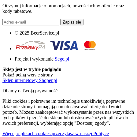
Otrzymuj informacje o promocjach, nowościach w ofercie oraz
kody rabatowe.
Zapisz się
© 2025 BeerService.pl
Projekt i wykonanie
Sege.pl
Sklep jest w trybie podglądu
Pokaż pełną wersję strony
Sklep internetowy Shoper.pl
Dbamy o Twoją prywatność
Pliki cookies i pokrewne im technologie umożliwiają poprawne
działanie strony i pomagają nam dostosować ofertę do Twoich
potrzeb. Możesz zaakceptować wykorzystanie przez nas wszystkich
tych plików i przejść do sklepu lub dostosować użycie plików do
swoich preferencji, wybierając opcję "Dostosuj zgody".
Więcej o plikach cookies przeczytasz w naszej Polityce