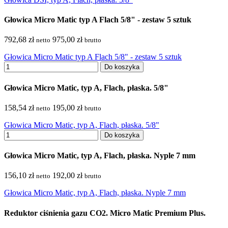
Głowica Micro Matic typ A Flach 5/8" - zestaw 5 sztuk
792,68 zł
975,00 zł
netto
brutto
Głowica Micro Matic typ A Flach 5/8" - zestaw 5 sztuk
Do koszyka
Głowica Micro Matic, typ A, Flach, płaska. 5/8"
158,54 zł
195,00 zł
netto
brutto
Głowica Micro Matic, typ A, Flach, płaska. 5/8"
Do koszyka
Głowica Micro Matic, typ A, Flach, płaska. Nyple 7 mm
156,10 zł
192,00 zł
netto
brutto
Głowica Micro Matic, typ A, Flach, płaska. Nyple 7 mm
Reduktor ciśnienia gazu CO2. Micro Matic Premium Plus.