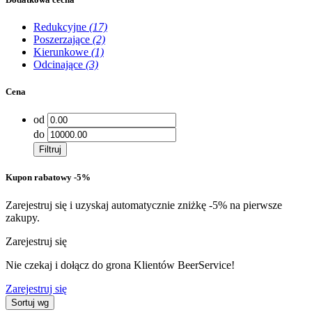
Redukcyjne
(17)
Poszerzające
(2)
Kierunkowe
(1)
Odcinające
(3)
Cena
od
do
Filtruj
Kupon rabatowy -5%
Zarejestruj się i uzyskaj automatycznie zniżkę -5% na pierwsze
zakupy.
Zarejestruj się
Nie czekaj i dołącz do grona Klientów BeerService!
Zarejestruj się
Sortuj wg