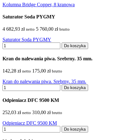
Kolumna Bridge Copper, 8 kranowa
Saturator Soda PYGMY
4 682,93 zł
5 760,00 zł
netto
brutto
Saturator Soda PYGMY
Do koszyka
Kran do nalewania piwa. Srebrny. 35 mm.
142,28 zł
175,00 zł
netto
brutto
Kran do nalewania piwa. Srebrny. 35 mm.
Do koszyka
Odpieniacz DFC 9500 KM
252,03 zł
310,00 zł
netto
brutto
Odpieniacz DFC 9500 KM
Do koszyka