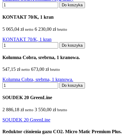
Do koszyka
KONTAKT 70/K, 1 kran
5 065,04 zł
6 230,00 zł
netto
brutto
KONTAKT 70/K, 1 kran
Do koszyka
Kolumna Cobra, srebrna, 1 kranowa.
547,15 zł
673,00 zł
netto
brutto
Kolumna Cobra, srebrna, 1 kranowa.
Do koszyka
SOUDEK 20 GreenLine
2 886,18 zł
3 550,00 zł
netto
brutto
SOUDEK 20 GreenLine
Reduktor ciśnienia gazu CO2. Micro Matic Premium Plus.