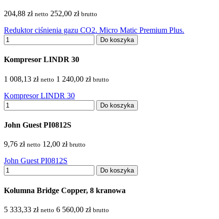
204,88 zł
252,00 zł
netto
brutto
Reduktor ciśnienia gazu CO2. Micro Matic Premium Plus.
Do koszyka
Kompresor LINDR 30
1 008,13 zł
1 240,00 zł
netto
brutto
Kompresor LINDR 30
Do koszyka
John Guest PI0812S
9,76 zł
12,00 zł
netto
brutto
John Guest PI0812S
Do koszyka
Kolumna Bridge Copper, 8 kranowa
5 333,33 zł
6 560,00 zł
netto
brutto