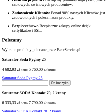
czołowych, światowych producentów.
Zadowolenie Klientów
Ponad 90% naszych Klientów jest
zadowolonych i poleca nasze produkty.
Bezpieczeństwo
Bezpieczne zakupy online dzięki
certyfikatowi SSL.
Polecamy
Wybrane produkty polecane przez BeerService.pl
Saturator Soda Pygmy 25
4 682,93 zł
5 760,00 zł
netto
brutto
Saturator Soda Pygmy 25
Do koszyka
Saturator SODA Kontakt 70, 2 krany
6 333,33 zł
7 790,00 zł
netto
brutto
Saturator SODA Kontakt 70, 2 krany