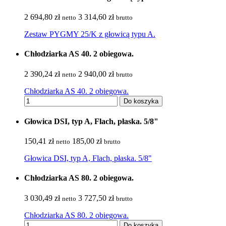
2 694,80 zł
3 314,60 zł
netto
brutto
Zestaw PYGMY 25/K z głowicą typu A.
Chłodziarka AS 40. 2 obiegowa.
2 390,24 zł
2 940,00 zł
netto
brutto
Chłodziarka AS 40. 2 obiegowa.
Do koszyka
Głowica DSI, typ A, Flach, płaska. 5/8"
150,41 zł
185,00 zł
netto
brutto
Głowica DSI, typ A, Flach, płaska. 5/8"
Chłodziarka AS 80. 2 obiegowa.
3 030,49 zł
3 727,50 zł
netto
brutto
Chłodziarka AS 80. 2 obiegowa.
Do koszyka