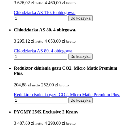
3 626,02 zł
4 460,00 zł
netto
brutto
Chłodziarka AS 110. 6 obiegowa.
Do koszyka
Chłodziarka AS 80. 4 obiegowa.
3 295,12 zł
4 053,00 zł
netto
brutto
Chłodziarka AS 80. 4 obiegowa.
Do koszyka
Reduktor ciśnienia gazu CO2. Micro Matic Premium
Plus.
204,88 zł
252,00 zł
netto
brutto
Reduktor ciśnienia gazu CO2. Micro Matic Premium Plus.
Do koszyka
PYGMY 25/K Exclusive 2 Krany
3 487,80 zł
4 290,00 zł
netto
brutto