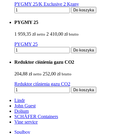
PYGMY 25/K Exclusive 2 Krany
Do koszyka
PYGMY 25
1 959,35 zł
2 410,00 zł
netto
brutto
PYGMY 25
Do koszyka
Reduktor ciśnienia gazu CO2
204,88 zł
252,00 zł
netto
brutto
Reduktor ciśnienia gazu CO2
Do koszyka
Lindr
John Guest
Dolium
SCHÄFER Containers
Vine service
Spulboy