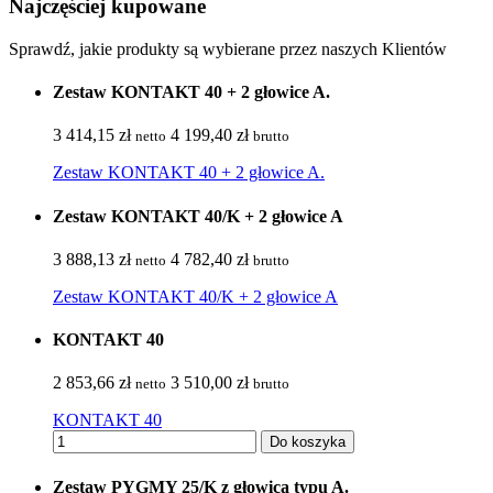
Najczęściej kupowane
Sprawdź, jakie produkty są wybierane przez naszych Klientów
Zestaw KONTAKT 40 + 2 głowice A.
3 414,15 zł
4 199,40 zł
netto
brutto
Zestaw KONTAKT 40 + 2 głowice A.
Zestaw KONTAKT 40/K + 2 głowice A
3 888,13 zł
4 782,40 zł
netto
brutto
Zestaw KONTAKT 40/K + 2 głowice A
KONTAKT 40
2 853,66 zł
3 510,00 zł
netto
brutto
KONTAKT 40
Do koszyka
Zestaw PYGMY 25/K z głowicą typu A.