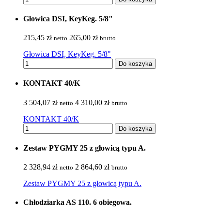
Głowica DSI, KeyKeg. 5/8"
215,45 zł
265,00 zł
netto
brutto
Głowica DSI, KeyKeg. 5/8"
Do koszyka
KONTAKT 40/K
3 504,07 zł
4 310,00 zł
netto
brutto
KONTAKT 40/K
Do koszyka
Zestaw PYGMY 25 z głowicą typu A.
2 328,94 zł
2 864,60 zł
netto
brutto
Zestaw PYGMY 25 z głowicą typu A.
Chłodziarka AS 110. 6 obiegowa.