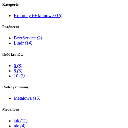
Kategorie
Kolumny 6+ kranowe
(16)
Producent
BeerService
(2)
Lindr
(14)
Ilość kranów
6
(8)
8
(5)
10
(2)
Rodzaj kolumny
Metalowa
(15)
Medaliony
tak
(11)
nie
(4)