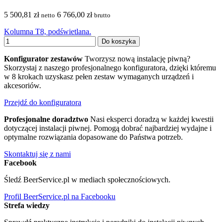
5 500,81 zł
6 766,00 zł
netto
brutto
Kolumna T8, podświetlana.
Do koszyka
Konfigurator zestawów
Tworzysz nową instalację piwną?
Skorzystaj z naszego profesjonalnego konfiguratora, dzięki któremu
w 8 krokach uzyskasz pełen zestaw wymaganych urządzeń i
akcesoriów.
Przejdź do konfiguratora
Profesjonalne doradztwo
Nasi eksperci doradzą w każdej kwestii
dotyczącej instalacji piwnej. Pomogą dobrać najbardziej wydajne i
optymalne rozwiązania dopasowane do Państwa potrzeb.
Skontaktuj się z nami
Facebook
Śledź BeerService.pl w mediach społecznościowych.
Profil BeerService.pl na Facebooku
Strefa wiedzy