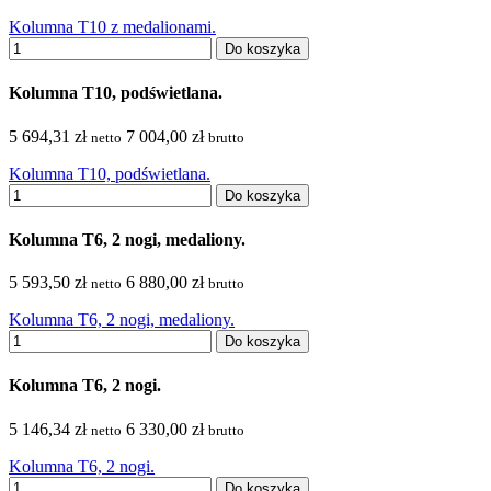
Kolumna T10 z medalionami.
Do koszyka
Kolumna T10, podświetlana.
5 694,31 zł
7 004,00 zł
netto
brutto
Kolumna T10, podświetlana.
Do koszyka
Kolumna T6, 2 nogi, medaliony.
5 593,50 zł
6 880,00 zł
netto
brutto
Kolumna T6, 2 nogi, medaliony.
Do koszyka
Kolumna T6, 2 nogi.
5 146,34 zł
6 330,00 zł
netto
brutto
Kolumna T6, 2 nogi.
Do koszyka