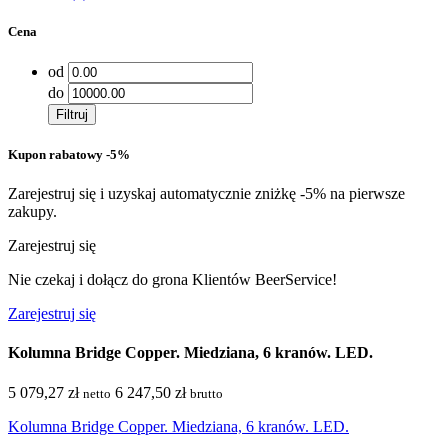
Cena
od
do
Filtruj
Kupon rabatowy -5%
Zarejestruj się i uzyskaj automatycznie zniżkę -5% na pierwsze
zakupy.
Zarejestruj się
Nie czekaj i dołącz do grona Klientów BeerService!
Zarejestruj się
Kolumna Bridge Copper. Miedziana, 6 kranów. LED.
5 079,27 zł
6 247,50 zł
netto
brutto
Kolumna Bridge Copper. Miedziana, 6 kranów. LED.