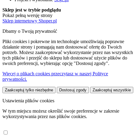
Sklep jest w trybie podglądu
Pokaż pełną wersję strony
Sklep internetowy Shoper.pl
Dbamy o Twoją prywatność
Pliki cookies i pokrewne im technologie umożliwiają poprawne
działanie strony i pomagają nam dostosować ofertę do Twoich
potrzeb. Możesz zaakceptować wykorzystanie przez nas wszystkich
tych plików i przejść do sklepu lub dostosować użycie plików do
swoich preferencji, wybierając opcję "Dostosuj zgody".
Więcej o plikach cookies przeczytasz w naszej Polityce
prywatności.
Zaakceptuj tylko niezbędne
Dostosuj zgody
Zaakceptuj wszystkie
Ustawienia plików cookies
W tym miejscu możesz określić swoje preferencje w zakresie
wykorzystywania przez nas plików cookies.