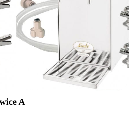
wice A