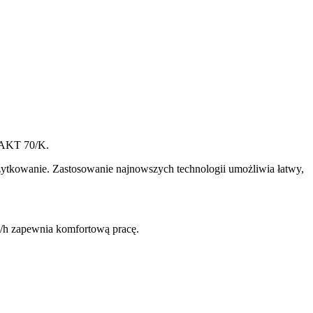
TAKT 70/K.
żytkowanie. Zastosowanie najnowszych technologii umożliwia łatwy,
l/h zapewnia komfortową pracę.