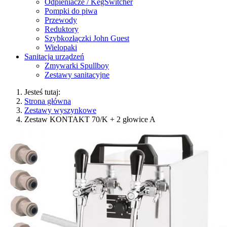
Odpieniacze / KegSwitcher
Pompki do piwa
Przewody
Reduktory
Szybkozłączki John Guest
Wielopaki
Sanitacja urządzeń
Zmywarki Spullboy
Zestawy sanitacyjne
Jesteś tutaj:
Strona główna
Zestawy wyszynkowe
Zestaw KONTAKT 70/K + 2 głowice A