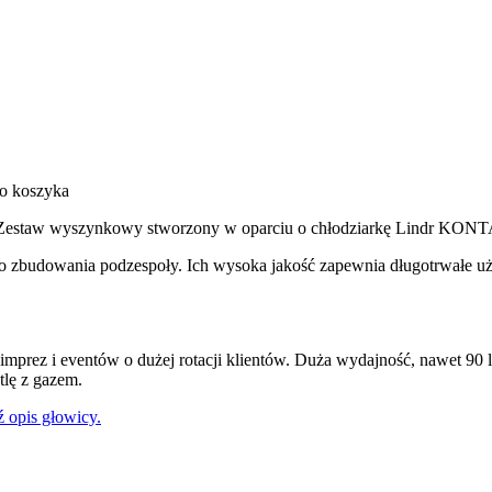
o koszyka
estaw wyszynkowy stworzony w oparciu o chłodziarkę Lindr KON
do zbudowania podzespoły. Ich wysoka jakość zapewnia długotrwałe u
mprez i eventów o dużej rotacji klientów. Duża wydajność, nawet 90 
tlę z gazem.
 opis głowicy.