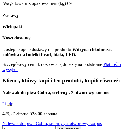
Waga towaru z opakowaniem (kg)
69
Zestawy
Wielopaki
Koszt dostawy
Dostępne opcje dostawy dla produktu
Witryna chłodnicza,
lodówka na butelki Pearl, biała, LED.
:
Szczegółowy cennik dostaw znajduje się na podstronie
Płatność i
wysyłka
.
Klienci, którzy kupili ten produkt, kupili również:
Nalewak do piwa Cobra, srebrny , 2 otworowy korpus
Lindr
429,27 zł
528,00 zł
netto
brutto
Nalewak do piwa Cobra, srebrny , 2 otworowy korpus