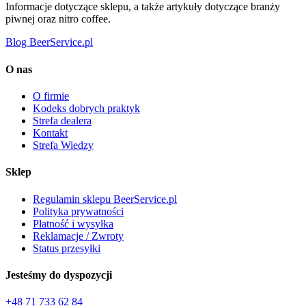
Informacje dotyczące sklepu, a także artykuły dotyczące branży
piwnej oraz nitro coffee.
Blog BeerService.pl
O nas
O firmie
Kodeks dobrych praktyk
Strefa dealera
Kontakt
Strefa Wiedzy
Sklep
Regulamin sklepu BeerService.pl
Polityka prywatności
Płatność i wysyłka
Reklamacje / Zwroty
Status przesyłki
Jesteśmy do dyspozycji
+48 71 733 62 84