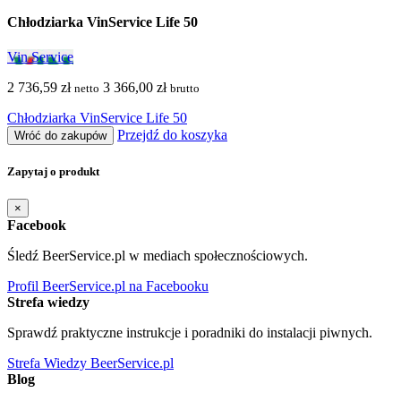
Chłodziarka VinService Life 50
Vin Service
2 736,59 zł
3 366,00 zł
netto
brutto
Chłodziarka VinService Life 50
Przejdź do koszyka
Wróć do zakupów
Zapytaj o produkt
×
Facebook
Śledź BeerService.pl w mediach społecznościowych.
Profil BeerService.pl na Facebooku
Strefa wiedzy
Sprawdź praktyczne instrukcje i poradniki do instalacji piwnych.
Strefa Wiedzy BeerService.pl
Blog