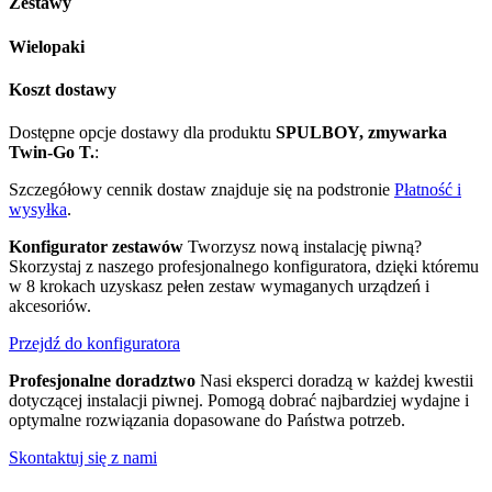
Zestawy
Wielopaki
Koszt dostawy
Dostępne opcje dostawy dla produktu
SPULBOY, zmywarka
Twin-Go T.
:
Szczegółowy cennik dostaw znajduje się na podstronie
Płatność i
wysyłka
.
Konfigurator zestawów
Tworzysz nową instalację piwną?
Skorzystaj z naszego profesjonalnego konfiguratora, dzięki któremu
w 8 krokach uzyskasz pełen zestaw wymaganych urządzeń i
akcesoriów.
Przejdź do konfiguratora
Profesjonalne doradztwo
Nasi eksperci doradzą w każdej kwestii
dotyczącej instalacji piwnej. Pomogą dobrać najbardziej wydajne i
optymalne rozwiązania dopasowane do Państwa potrzeb.
Skontaktuj się z nami