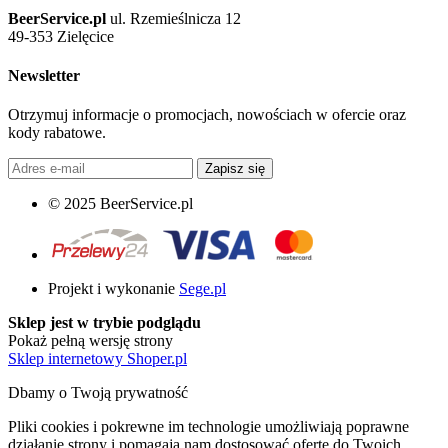
BeerService.pl
ul. Rzemieślnicza 12
49-353 Zielęcice
Newsletter
Otrzymuj informacje o promocjach, nowościach w ofercie oraz
kody rabatowe.
Zapisz się
© 2025 BeerService.pl
Projekt i wykonanie
Sege.pl
Sklep jest w trybie podglądu
Pokaż pełną wersję strony
Sklep internetowy Shoper.pl
Dbamy o Twoją prywatność
Pliki cookies i pokrewne im technologie umożliwiają poprawne
działanie strony i pomagają nam dostosować ofertę do Twoich