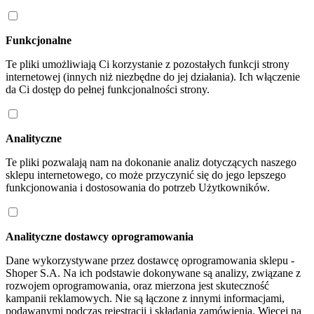
Funkcjonalne
Te pliki umożliwiają Ci korzystanie z pozostałych funkcji strony
internetowej (innych niż niezbędne do jej działania). Ich włączenie
da Ci dostęp do pełnej funkcjonalności strony.
Analityczne
Te pliki pozwalają nam na dokonanie analiz dotyczących naszego
sklepu internetowego, co może przyczynić się do jego lepszego
funkcjonowania i dostosowania do potrzeb Użytkowników.
Analityczne dostawcy oprogramowania
Dane wykorzystywane przez dostawcę oprogramowania sklepu -
Shoper S.A. Na ich podstawie dokonywane są analizy, związane z
rozwojem oprogramowania, oraz mierzona jest skuteczność
kampanii reklamowych. Nie są łączone z innymi informacjami,
podawanymi podczas rejestracji i składania zamówienia. Więcej na