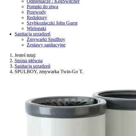
Odpieniacze / KegSwitcher
Pompki do piwa
Przewody
Reduktory
Szybkozłączki John Guest
Wielopaki
Sanitacja urządzeń
Zmywarki Spullboy
Zestawy sanitacyjne
Jesteś tutaj:
Strona główna
Sanitacja urządzeń
SPULBOY, zmywarka Twin-Go T.