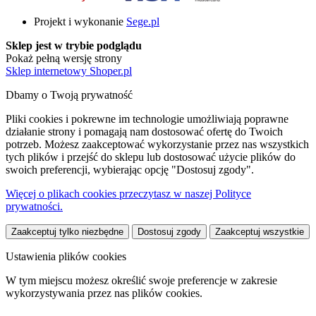
Projekt i wykonanie
Sege.pl
Sklep jest w trybie podglądu
Pokaż pełną wersję strony
Sklep internetowy Shoper.pl
Dbamy o Twoją prywatność
Pliki cookies i pokrewne im technologie umożliwiają poprawne
działanie strony i pomagają nam dostosować ofertę do Twoich
potrzeb. Możesz zaakceptować wykorzystanie przez nas wszystkich
tych plików i przejść do sklepu lub dostosować użycie plików do
swoich preferencji, wybierając opcję "Dostosuj zgody".
Więcej o plikach cookies przeczytasz w naszej Polityce
prywatności.
Zaakceptuj tylko niezbędne
Dostosuj zgody
Zaakceptuj wszystkie
Ustawienia plików cookies
W tym miejscu możesz określić swoje preferencje w zakresie
wykorzystywania przez nas plików cookies.