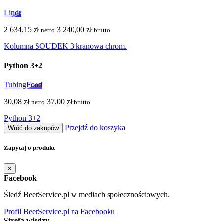
Lindr
2 634,15 zł
3 240,00 zł
netto
brutto
Kolumna SOUDEK 3 kranowa chrom.
Python 3+2
TubingFood
30,08 zł
37,00 zł
netto
brutto
Python 3+2
Przejdź do koszyka
Wróć do zakupów
Zapytaj o produkt
×
Facebook
Śledź BeerService.pl w mediach społecznościowych.
Profil BeerService.pl na Facebooku
Strefa wiedzy