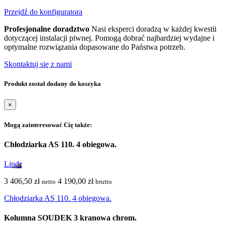
Przejdź do konfiguratora
Profesjonalne doradztwo
Nasi eksperci doradzą w każdej kwestii
dotyczącej instalacji piwnej. Pomogą dobrać najbardziej wydajne i
optymalne rozwiązania dopasowane do Państwa potrzeb.
Skontaktuj się z nami
Produkt został dodany do koszyka
×
Mogą zainteresować Cię także:
Chłodziarka AS 110. 4 obiegowa.
Lindr
3 406,50 zł
4 190,00 zł
netto
brutto
Chłodziarka AS 110. 4 obiegowa.
Kolumna SOUDEK 3 kranowa chrom.