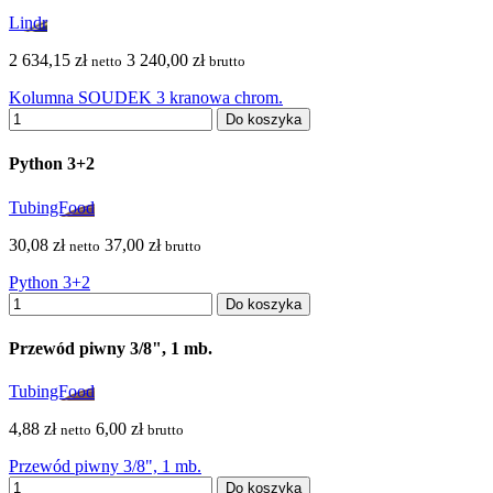
Lindr
2 634,15 zł
3 240,00 zł
netto
brutto
Kolumna SOUDEK 3 kranowa chrom.
Do koszyka
Python 3+2
TubingFood
30,08 zł
37,00 zł
netto
brutto
Python 3+2
Do koszyka
Przewód piwny 3/8", 1 mb.
TubingFood
4,88 zł
6,00 zł
netto
brutto
Przewód piwny 3/8", 1 mb.
Do koszyka