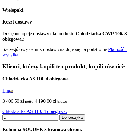
Wielopaki
Koszt dostawy
Dostępne opcje dostawy dla produktu
Chłodziarka CWP 100. 3
obiegowa.
:
Szczegółowy cennik dostaw znajduje się na podstronie
Płatność i
wysyłka
.
Klienci, którzy kupili ten produkt, kupili również:
Chłodziarka AS 110. 4 obiegowa.
Lindr
3 406,50 zł
4 190,00 zł
netto
brutto
Chłodziarka AS 110. 4 obiegowa.
Do koszyka
Kolumna SOUDEK 3 kranowa chrom.