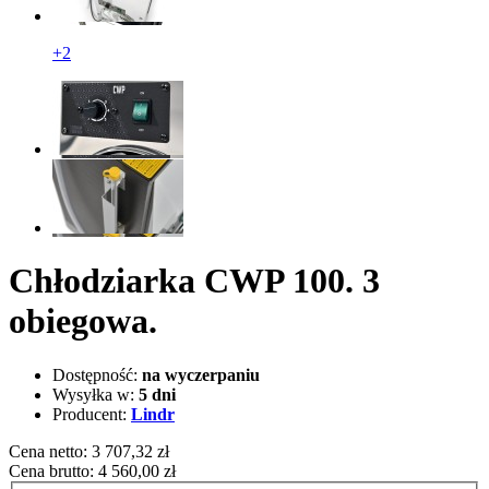
+2
Chłodziarka CWP 100. 3
obiegowa.
Dostępność:
na wyczerpaniu
Wysyłka w:
5 dni
Producent:
Lindr
Cena netto:
3 707,32 zł
Cena brutto:
4 560,00 zł